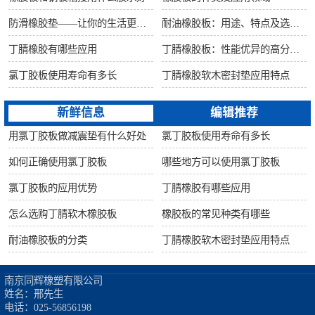
防滑橡胶垫——让你的生活更安全舒适
耐油橡胶板：用途、特点及选购指南
丁腈橡胶有哪些应用
丁腈橡胶板：性能优异的高分子材料
氯丁胶板使用寿命有多长
丁腈橡胶软木密封垫应用特点
新鲜信息
编辑推荐
用氯丁胶板做减震垫有什么好处
氯丁胶板使用寿命有多长
如何正确使用氯丁胶板
哪些地方可以使用氯丁胶板
氯丁胶板的应用优势
丁腈橡胶有哪些应用
怎么选购丁腈软木橡胶板
橡胶板的常见种类有哪些
耐油橡胶板的分类
丁腈橡胶软木密封垫应用特点
南京同辉橡塑有限公司

姓名：邢先生

电话：025-56856198
