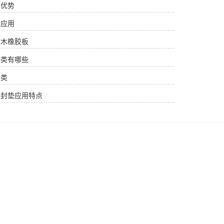
用优势
些应用
软木橡胶板
种类有哪些
分类
密封垫应用特点