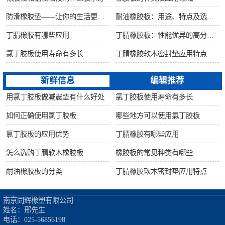
防滑橡胶垫——让你的生活更安全舒适
耐油橡胶板：用途、特点及选购指南
丁腈橡胶有哪些应用
丁腈橡胶板：性能优异的高分子材料
氯丁胶板使用寿命有多长
丁腈橡胶软木密封垫应用特点
新鲜信息
编辑推荐
用氯丁胶板做减震垫有什么好处
氯丁胶板使用寿命有多长
如何正确使用氯丁胶板
哪些地方可以使用氯丁胶板
氯丁胶板的应用优势
丁腈橡胶有哪些应用
怎么选购丁腈软木橡胶板
橡胶板的常见种类有哪些
耐油橡胶板的分类
丁腈橡胶软木密封垫应用特点
南京同辉橡塑有限公司

姓名：邢先生

电话：025-56856198
