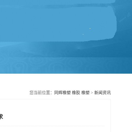
您当前位置：
同辉橡塑 橡胶 橡塑
>
新闻资讯
求