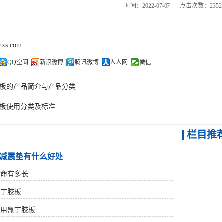
时间：2022-07-07
点击次数：2352
thxs.com
QQ空间
新浪微博
腾讯微博
人人网
微信
板的产品简介与产品分类
板使用分类及标准
栏目推
减震垫有什么好处
寿命有多长
氯丁胶板
使用氯丁胶板