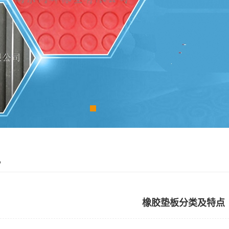
讯
橡胶垫板分类及特点