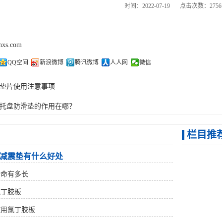
时间：2022-07-19
点击次数：2756
thxs.com
QQ空间
新浪微博
腾讯微博
人人网
微信
垫片使用注意事项
托盘防滑垫的作用在哪？
栏目推
减震垫有什么好处
寿命有多长
氯丁胶板
使用氯丁胶板