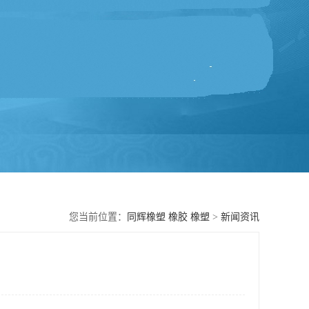
您当前位置：
同辉橡塑 橡胶 橡塑
>
新闻资讯