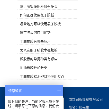
和气密性。 丁腈橡胶的缺点是不耐臭
弹性和柔软性，能够有效吸收冲击和
氧和芳香族、卤代烃、酮和酯溶剂，
氯丁胶板使用寿命有多长
振动，减轻物体受到的冲击力和震
不适合绝缘材料。耐热性优于丁苯橡
动，从而提供更好的减震效果。这对
如何正确使用氯丁胶板
胶和氯丁橡胶，可达120℃长期工
于需要减少振动和噪音的场所和设备
作。仅次于丁基橡胶的气密性。丁腈
非常重要。吸震能力：氯丁胶板具有
哪些地方可以使用氯丁胶板
橡胶的性能受丙烯腈含量的影响。随
出色的吸震能力，可以吸收地面、机
着丙烯腈含量的增加，拉伸强度、耐
械设备或其他物体的震动，防止震动
氯丁胶板的应用优势
热性、耐油性、气密性和硬度增加，
传递到周围环境或其他物体，从而保
但弹性和耐寒性降低。丁腈橡胶耐臭
护地面、设备或结构的完整性和稳定
丁腈橡胶有哪些应用
氧和电绝缘性差。耐水性好。 三、主
性。防滑性能：氯丁胶板通常具有良
要用途 丁腈橡胶主要用于制造耐油产
怎么选购丁腈软木橡胶板
好的抗滑性能，可以增加地面或物体
品，如耐油管、胶带、橡胶隔膜、大
的摩擦力，减少滑倒和摔倒的风险，
橡胶板的常见种类有哪些
型油囊等，常用于制造O形圈、油
提供更安全的工作和生活环境。耐久
封、皮碗、膜片、活门、波纹管、软
性：氯丁胶板通常具有优异的耐久性
耐油橡胶板的分类
管、密封件、发泡等各种耐油成型产
和耐候性，能够长时间保持其减震和
品。
吸震性能，不易老化和变形，从而延
丁腈橡胶软木密封垫应用特点
长使用寿命。多功能性：氯丁胶板可
以根据需要进行定制和加工，适用于
各种不同的场所和应用，如运动场
请您留言
地、工业设备、建筑结构等，提供多
种形式的减震和吸震解决方案。 总的
南京同辉橡塑有限公司

感谢您的关注，当前客服人员不在
来说，使用氯丁胶板做减震垫可以有
线，请填写一下您的信息，我们会
姓名：邢先生

效减少冲击和振动，提供更好的安全