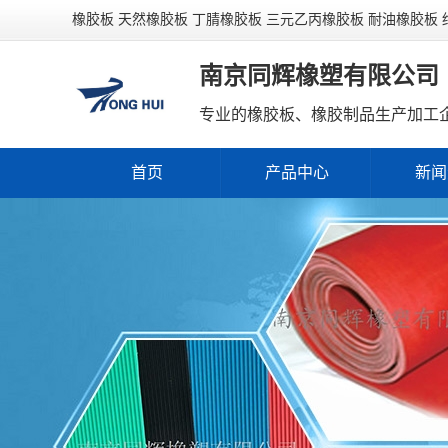
橡胶板 天然橡胶板 丁腈橡胶板 三元乙丙橡胶板 耐油橡胶板
南京同辉橡塑有限公司
专业的橡胶板、橡胶制品生产加工
首页
产品中心
新闻