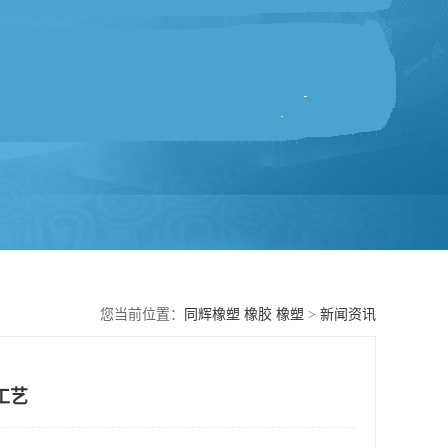
您当前位置：
同辉橡塑 橡胶 橡塑
>
新闻资讯
工艺