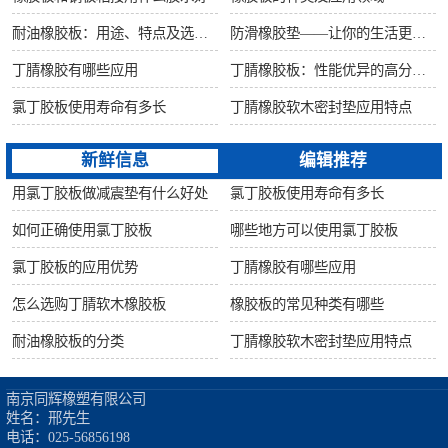
耐油橡胶板：用途、特点及选购指南
防滑橡胶垫——让你的生活更安全舒适
丁腈橡胶有哪些应用
丁腈橡胶板：性能优异的高分子材料
氯丁胶板使用寿命有多长
丁腈橡胶软木密封垫应用特点
新鲜信息
编辑推荐
用氯丁胶板做减震垫有什么好处
氯丁胶板使用寿命有多长
如何正确使用氯丁胶板
哪些地方可以使用氯丁胶板
氯丁胶板的应用优势
丁腈橡胶有哪些应用
怎么选购丁腈软木橡胶板
橡胶板的常见种类有哪些
耐油橡胶板的分类
丁腈橡胶软木密封垫应用特点
南京同辉橡塑有限公司

姓名：邢先生

电话：025-56856198
