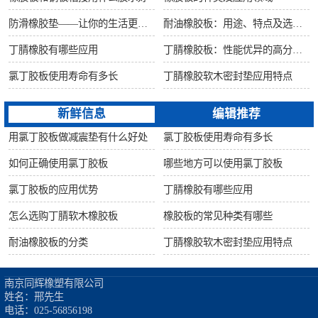
防滑橡胶垫——让你的生活更安全舒适
耐油橡胶板：用途、特点及选购指南
丁腈橡胶有哪些应用
丁腈橡胶板：性能优异的高分子材料
氯丁胶板使用寿命有多长
丁腈橡胶软木密封垫应用特点
新鲜信息
编辑推荐
用氯丁胶板做减震垫有什么好处
氯丁胶板使用寿命有多长
如何正确使用氯丁胶板
哪些地方可以使用氯丁胶板
氯丁胶板的应用优势
丁腈橡胶有哪些应用
怎么选购丁腈软木橡胶板
橡胶板的常见种类有哪些
耐油橡胶板的分类
丁腈橡胶软木密封垫应用特点
南京同辉橡塑有限公司

姓名：邢先生

电话：025-56856198
