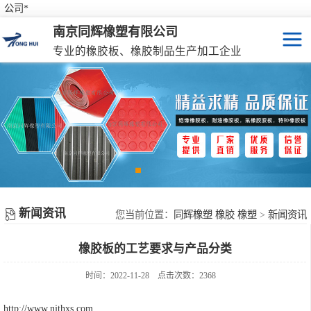
公司*
南京同辉橡塑有限公司
专业的橡胶板、橡胶制品生产加工企业
橡胶板
特种橡胶板
防滑橡胶垫
橡胶制品
新闻资讯
彩色橡胶垫
您当前位置：
同辉橡塑 橡胶 橡塑
>
新闻资讯
橡胶板的工艺要求与产品分类
橡胶性能表
时间：2022-11-28
点击次数：2368
http://www.njthxs.com