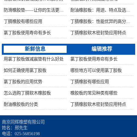
防滑橡胶垫——让你的生活更安全舒适
耐油橡胶板：用途、特点及选购指南
丁腈橡胶有哪些应用
丁腈橡胶板：性能优异的高分子材料
氯丁胶板使用寿命有多长
丁腈橡胶软木密封垫应用特点
新鲜信息
编辑推荐
用氯丁胶板做减震垫有什么好处
氯丁胶板使用寿命有多长
如何正确使用氯丁胶板
哪些地方可以使用氯丁胶板
氯丁胶板的应用优势
丁腈橡胶有哪些应用
怎么选购丁腈软木橡胶板
橡胶板的常见种类有哪些
耐油橡胶板的分类
丁腈橡胶软木密封垫应用特点
南京同辉橡塑有限公司

姓名：邢先生

电话：025-56856198
