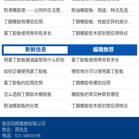
防滑橡胶垫——让你的生活更安全舒适
耐油橡胶板：用途、特点及选购指南
丁腈橡胶有哪些应用
丁腈橡胶板：性能优异的高分子材料
氯丁胶板使用寿命有多长
丁腈橡胶软木密封垫应用特点
新鲜信息
编辑推荐
用氯丁胶板做减震垫有什么好处
氯丁胶板使用寿命有多长
如何正确使用氯丁胶板
哪些地方可以使用氯丁胶板
氯丁胶板的应用优势
丁腈橡胶有哪些应用
怎么选购丁腈软木橡胶板
橡胶板的常见种类有哪些
耐油橡胶板的分类
丁腈橡胶软木密封垫应用特点
南京同辉橡塑有限公司

姓名：邢先生

电话：025-56856198
