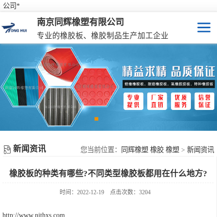
公司*
南京同辉橡塑有限公司
专业的橡胶板、橡胶制品生产加工企业
橡胶板
特种橡胶板
防滑橡胶垫
橡胶制品
新闻资讯
彩色橡胶垫
您当前位置：
同辉橡塑 橡胶 橡塑
>
新闻资讯
橡胶板的种类有哪些?不同类型橡胶板都用在什么地方?
橡胶性能表
时间：2022-12-19
点击次数：3204
http://www.njthxs.com