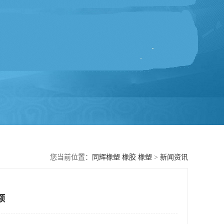
您当前位置：
同辉橡塑 橡胶 橡塑
>
新闻资讯
额