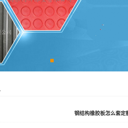
讯
钢结构橡胶板怎么套定