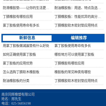
防滑橡胶垫——让你的生活更安全舒适
耐油橡胶板：用途、特点及选购指南
丁腈橡胶有哪些应用
丁腈橡胶板：性能优异的高分子材料
氯丁胶板使用寿命有多长
丁腈橡胶软木密封垫应用特点
新鲜信息
编辑推荐
用氯丁胶板做减震垫有什么好处
氯丁胶板使用寿命有多长
如何正确使用氯丁胶板
哪些地方可以使用氯丁胶板
氯丁胶板的应用优势
丁腈橡胶有哪些应用
怎么选购丁腈软木橡胶板
橡胶板的常见种类有哪些
耐油橡胶板的分类
丁腈橡胶软木密封垫应用特点
南京同辉橡塑有限公司

姓名：邢先生

电话：025-56856198
