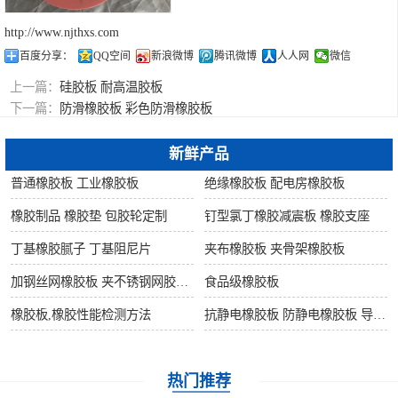
http://www.njthxs.com
百度分享：
QQ空间
新浪微博
腾讯微博
人人网
微信
上一篇：
硅胶板 耐高温胶板
下一篇：
防滑橡胶板 彩色防滑橡胶板
新鲜产品
普通橡胶板 工业橡胶板
绝缘橡胶板 配电房橡胶板
橡胶制品 橡胶垫 包胶轮定制
钉型氯丁橡胶减震板 橡胶支座
丁基橡胶腻子 丁基阻尼片
夹布橡胶板 夹骨架橡胶板
加钢丝网橡胶板 夹不锈钢网胶板 夹铜丝网橡胶板
食品级橡胶板
橡胶板,橡胶性能检测方法
抗静电橡胶板 防静电橡胶板 导静电橡胶板
热门推荐