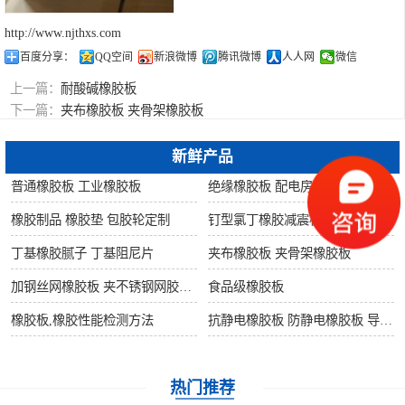
http://www.njthxs.com
百度分享：
QQ空间
新浪微博
腾讯微博
人人网
微信
上一篇：
耐酸碱橡胶板
下一篇：
夹布橡胶板 夹骨架橡胶板
新鲜产品
普通橡胶板 工业橡胶板
绝缘橡胶板 配电房橡胶板
橡胶制品 橡胶垫 包胶轮定制
钉型氯丁橡胶减震板 橡胶支座
丁基橡胶腻子 丁基阻尼片
夹布橡胶板 夹骨架橡胶板
加钢丝网橡胶板 夹不锈钢网胶板 夹铜丝网橡胶板
食品级橡胶板
橡胶板,橡胶性能检测方法
抗静电橡胶板 防静电橡胶板 导静电橡胶板
热门推荐