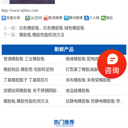
http://www.njthxs.com
百度分享：
QQ空间
新浪微博
腾讯微博
人人网
微信
上一篇：
白色橡胶板，红色橡胶板 绿色橡胶板
下一篇：
橡胶板,橡胶性能检测方法
新鲜产品
普通橡胶板 工业橡胶板
绝缘橡胶板 配电房橡胶板
橡胶制品 橡胶垫 包胶轮定制
钉型氯丁橡胶减震板 橡胶支座
丁基橡胶腻子 丁基阻尼片
夹布橡胶板 夹骨架橡胶板
加钢丝网橡胶板 夹不锈钢网胶板 夹铜丝网橡胶板
食品级橡胶板
橡胶板,橡胶性能检测方法
抗静电橡胶板 防静电橡胶板 导静电橡胶板
热门推荐